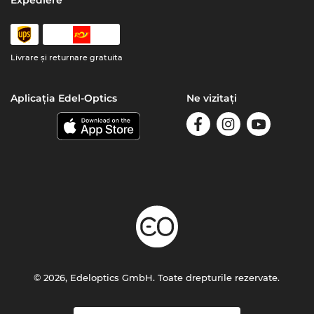
Expediere
Livrare şi returnare gratuita
Aplicația Edel-Optics
Ne vizitați
© 2026, Edeloptics GmbH. Toate drepturile rezervate.