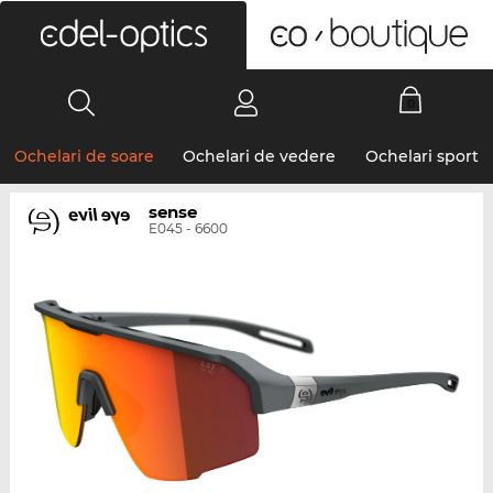
0
Ochelari de soare
Ochelari de vedere
Ochelari sport
sense
E045 - 6600