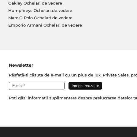
Oakley Ochelari de vedere
Humphreys Ochelari de vedere
Marc O Polo Ochelari de vedere
Emporio Armani Ochelari de vedere
Newsletter
Răsfață-ți căsuța de e-mail cu un plus de lux. Private Sales, pr
Poți găsi informații suplimentare despre prelucrarea datelor t