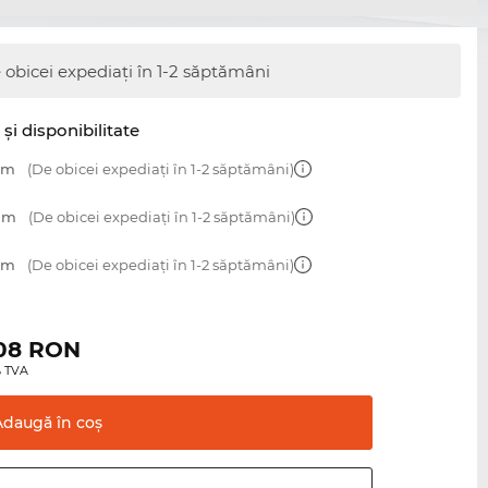
 obicei expediați în 1-2 săptămâni
şi disponibilitate
 mm
(De obicei expediați în 1-2 săptămâni)
 mm
(De obicei expediați în 1-2 săptămâni)
 mm
(De obicei expediați în 1-2 săptămâni)
,08
RON
0% TVA
Adaugă în
coş