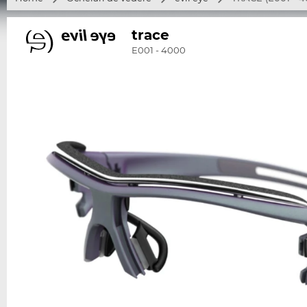
trace
E001 - 4000