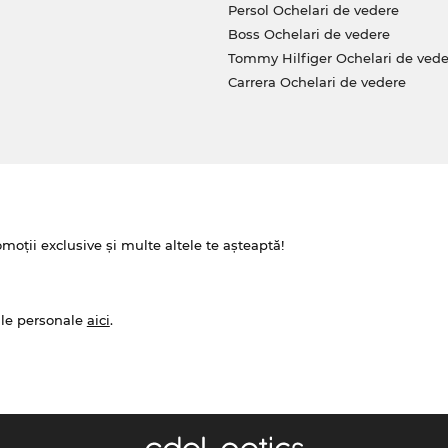
Persol Ochelari de vedere
Boss Ochelari de vedere
Tommy Hilfiger Ochelari de vede
Carrera Ochelari de vedere
omoții exclusive și multe altele te așteaptă!
ale personale
aici
.