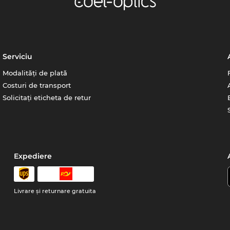
Serviciu
Modalități de plată
Costuri de transport
Solicitați eticheta de retur
Expediere
Livrare şi returnare gratuita