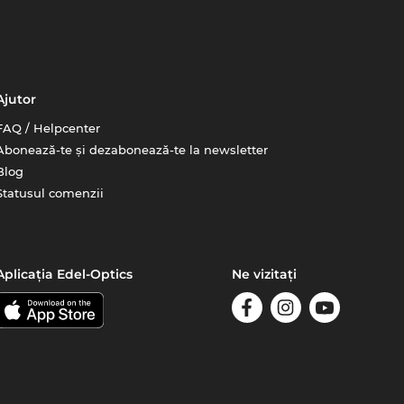
Ajutor
FAQ / Helpcenter
Abonează-te și dezabonează-te la newsletter
Blog
Statusul comenzii
Aplicația Edel-Optics
Ne vizitați