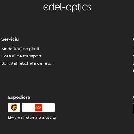
Serviciu
Modalități de plată
Costuri de transport
Solicitați eticheta de retur
Expediere
Livrare şi returnare gratuita