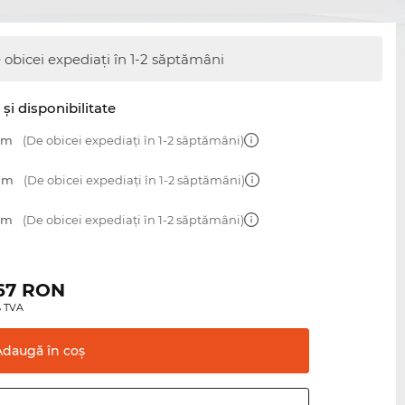
 obicei expediați în 1-2 săptămâni
şi disponibilitate
 mm
(De obicei expediați în 1-2 săptămâni)
 mm
(De obicei expediați în 1-2 săptămâni)
 mm
(De obicei expediați în 1-2 săptămâni)
67
RON
0% TVA
Adaugă în
coş