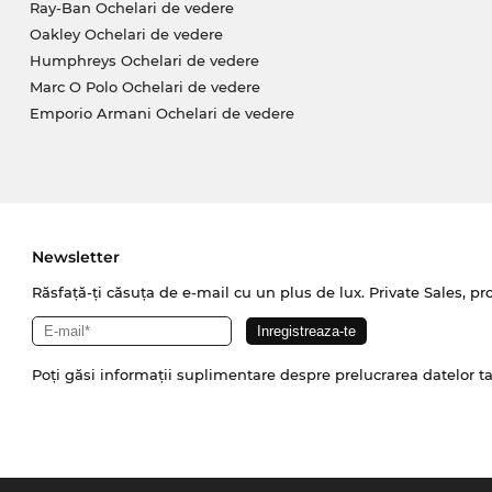
Ray-Ban Ochelari de vedere
Oakley Ochelari de vedere
Humphreys Ochelari de vedere
Marc O Polo Ochelari de vedere
Emporio Armani Ochelari de vedere
Newsletter
Răsfață-ți căsuța de e-mail cu un plus de lux. Private Sales, pr
Poți găsi informații suplimentare despre prelucrarea datelor t