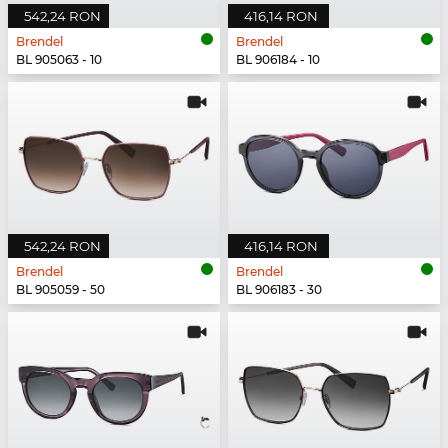
542,24 RON
416,14 RON
Brendel
Brendel
BL 905063 - 10
BL 906184 - 10
542,24 RON
416,14 RON
Brendel
Brendel
BL 905059 - 50
BL 906183 - 30