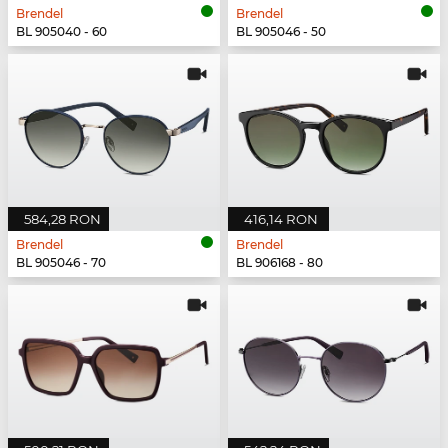
Brendel
Brendel
BL 905040 - 60
BL 905046 - 50
584,28 RON
416,14 RON
Brendel
Brendel
BL 905046 - 70
BL 906168 - 80