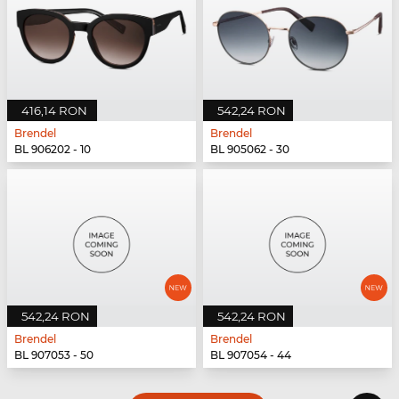
416,14 RON
542,24 RON
Brendel
Brendel
BL 906202 - 10
BL 905062 - 30
542,24 RON
542,24 RON
Brendel
Brendel
BL 907053 - 50
BL 907054 - 44