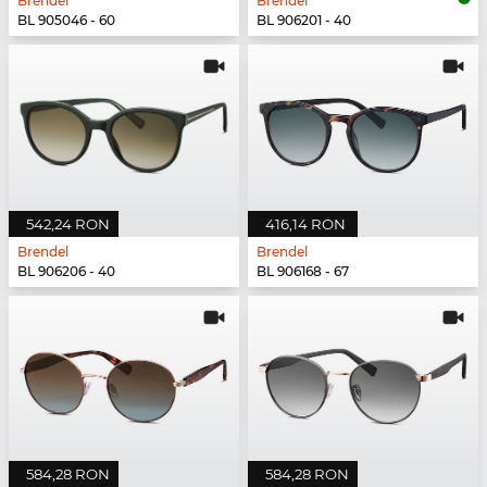
Brendel
Brendel
BL 905046 - 60
BL 906201 - 40
542,24 RON
416,14 RON
Brendel
Brendel
BL 906206 - 40
BL 906168 - 67
584,28 RON
584,28 RON