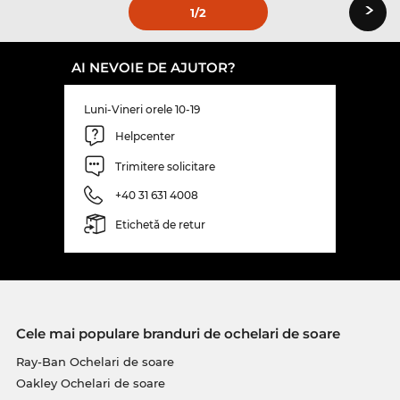
›
1
/2
AI NEVOIE DE AJUTOR?
Luni-Vineri orele 10-19
Helpcenter
Trimitere solicitare
+40 31 631 4008
Etichetă de retur
Cele mai populare branduri de ochelari de soare
Ray-Ban Ochelari de soare
Oakley Ochelari de soare