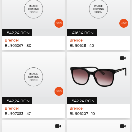
542,24 RON
416,14 RON
Brendel
Brendel
BL 905067 - 80
BL 906211 - 40
542,24 RON
542,24 RON
Brendel
Brendel
BL 907053 - 47
BL 906207 - 10