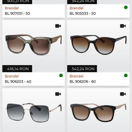
500,21 RON
542,24 RON
Brendel
Brendel
BL 907051 - 50
BL 905033 - 50
416,14 RON
542,24 RON
Brendel
Brendel
BL 906203 - 40
BL 906206 - 60