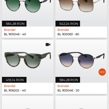
584,28 RON
542,24 RON
Brendel
Brendel
BL 905046 - 40
BL 905063 - 60
416,14 RON
584,28 RON
Brendel
Brendel
BL 906202 - 40
BL 905046 - 20