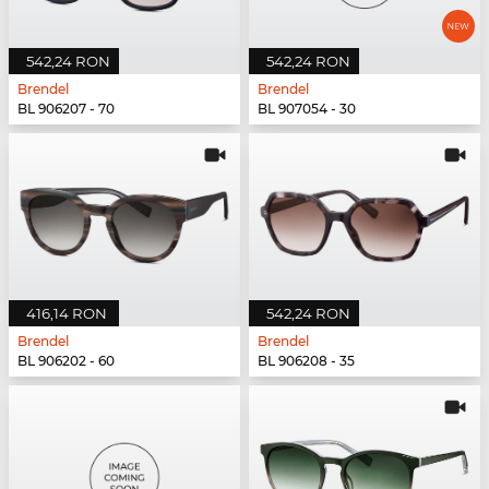
542,24 RON
542,24 RON
Brendel
Brendel
BL 906207 - 70
BL 907054 - 30
416,14 RON
542,24 RON
Brendel
Brendel
BL 906202 - 60
BL 906208 - 35