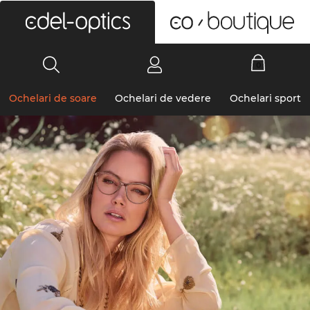
0
Ochelari de soare
Ochelari de vedere
Ochelari sport