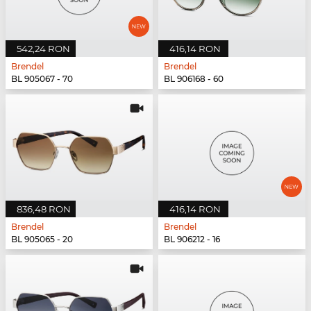
542,24 RON
416,14 RON
Brendel
Brendel
BL 905067 - 70
BL 906168 - 60
836,48 RON
416,14 RON
Brendel
Brendel
BL 905065 - 20
BL 906212 - 16