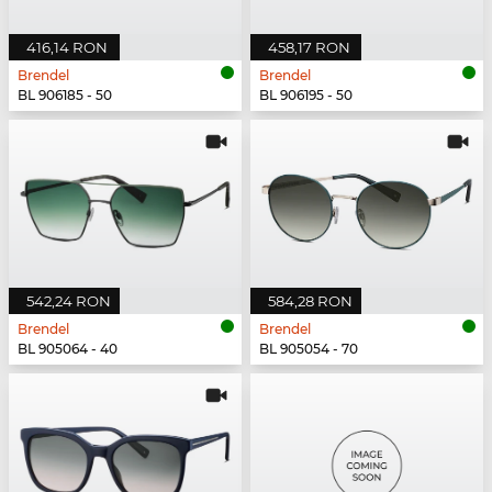
416,14 RON
458,17 RON
Brendel
Brendel
BL 906185 - 50
BL 906195 - 50
542,24 RON
584,28 RON
Brendel
Brendel
BL 905064 - 40
BL 905054 - 70