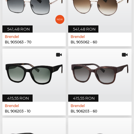
541,48 RON
541,48 RON
Brendel
Brendel
BL 905063 - 70
BL 905062 - 60
415,55 RON
415,55 RON
Brendel
Brendel
BL 906203 - 10
BL 906203 - 60