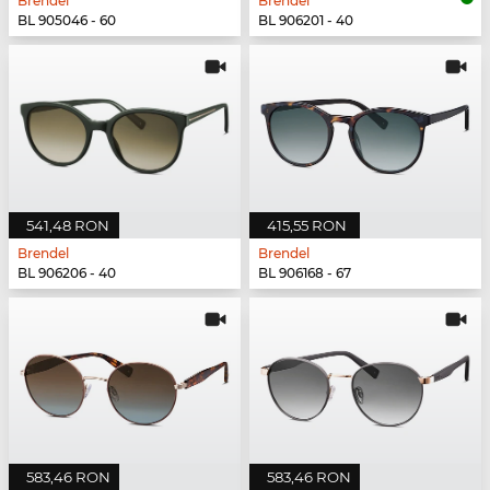
Brendel
Brendel
BL 905046 - 60
BL 906201 - 40
541,48 RON
415,55 RON
Brendel
Brendel
BL 906206 - 40
BL 906168 - 67
583,46 RON
583,46 RON