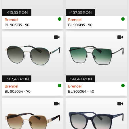
415,55 RON
457,53 RON
Brendel
Brendel
BL 906185 - 50
BL 906195 - 50
583,46 RON
541,48 RON
Brendel
Brendel
BL 905054 - 70
BL 905064 - 40