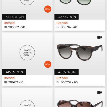
541,48 RON
457,53 RON
Brendel
Brendel
BL 905067 - 70
BL 906194 - 40
415,55 RON
415,55 RON
Brendel
Brendel
BL 906212 - 16
BL 906202 - 60