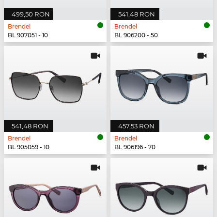
499,50 RON
541,48 RON
Brendel
Brendel
BL 907051 - 10
BL 906200 - 50
541,48 RON
457,53 RON
Brendel
Brendel
BL 905059 - 10
BL 906196 - 70