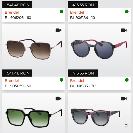
541,48 RON
415,55 RON
Brendel
Brendel
BL 906206 - 60
BL 906184 - 10
541,48 RON
415,55 RON
Brendel
Brendel
BL 905059 - 50
BL 906183 - 30