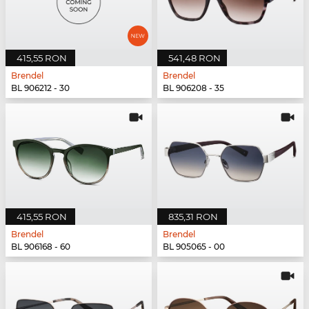
415,55 RON
541,48 RON
Brendel
Brendel
BL 906212 - 30
BL 906208 - 35
415,55 RON
835,31 RON
Brendel
Brendel
BL 906168 - 60
BL 905065 - 00