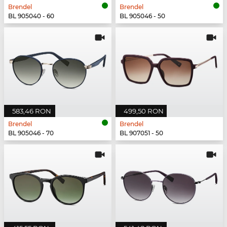
Brendel
Brendel
BL 905040 - 60
BL 905046 - 50
583,46 RON
499,50 RON
Brendel
Brendel
BL 905046 - 70
BL 907051 - 50