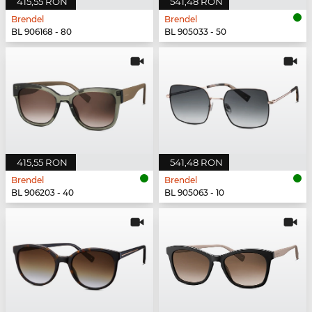
415,55 RON
541,48 RON
Brendel
Brendel
BL 906168 - 80
BL 905033 - 50
415,55 RON
541,48 RON
Brendel
Brendel
BL 906203 - 40
BL 905063 - 10