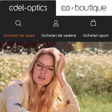
0
Ochelari de soare
Ochelari de vedere
Ochelari sport