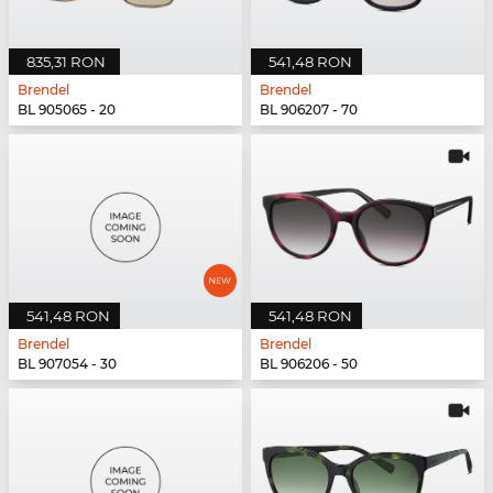
835,31 RON
541,48 RON
Brendel
Brendel
BL 905065 - 20
BL 906207 - 70
541,48 RON
541,48 RON
Brendel
Brendel
BL 907054 - 30
BL 906206 - 50