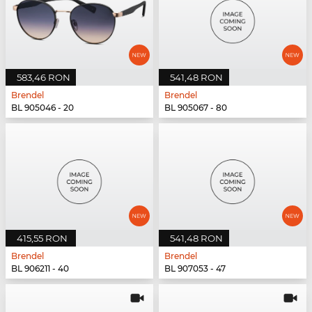
583,46 RON
541,48 RON
Brendel
Brendel
BL 905046 - 20
BL 905067 - 80
415,55 RON
541,48 RON
Brendel
Brendel
BL 906211 - 40
BL 907053 - 47