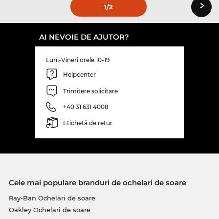
›
1
/2
AI NEVOIE DE AJUTOR?
Luni-Vineri orele 10-19
Helpcenter
Trimitere solicitare
+40 31 631 4008
Etichetă de retur
Cele mai populare branduri de ochelari de soare
Ray-Ban Ochelari de soare
Oakley Ochelari de soare