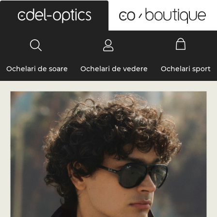
0
Ochelari de soare
Ochelari de vedere
Ochelari sport