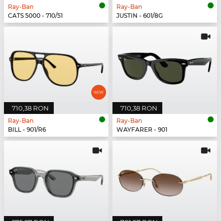
Ray-Ban
Ray-Ban
CATS 5000 - 710/51
JUSTIN - 601/8G
710,38 RON
710,38 RON
Ray-Ban
Ray-Ban
BILL - 901/R6
WAYFARER - 901