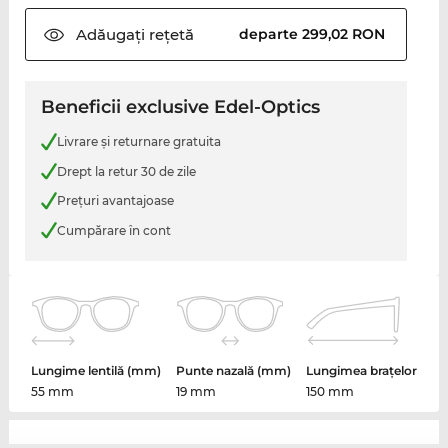
Adăugați
rețetă
departe 299,02 RON
Beneficii exclusive Edel-Optics
Livrare şi returnare gratuita
Drept la retur 30 de zile
Preţuri avantajoase
Cumpărare în cont
Lungime lentilă (mm)
Punte nazală (mm)
Lungimea brațelor
55 mm
19 mm
150 mm