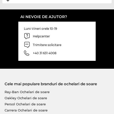
AI NEVOIE DE AJUTOR?
Luni-Vineri orele 10-19
Helpcenter
Trimitere solicitare
+40 31 631 4008
Cele mai populare branduri de ochelari de soare
Ray-Ban Ochelari de soare
Oakley Ochelari de soare
Persol Ochelari de soare
Carrera Ochelari de soare