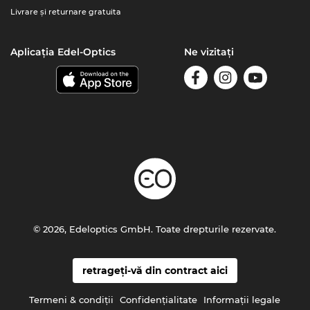
Livrare şi returnare gratuita
Aplicația Edel-Optics
Ne vizitați
© 2026, Edeloptics GmbH. Toate drepturile rezervate.
retrageți-vă din contract aici
Termeni & condiţii
Confidenţialitate
Informaţii legale