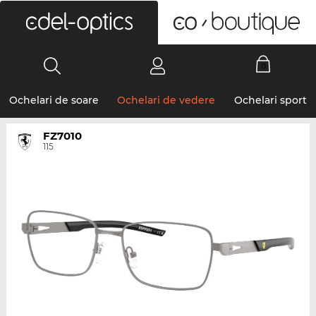
0
Ochelari de soare
Ochelari de vedere
Ochelari sport
FZ7010
115