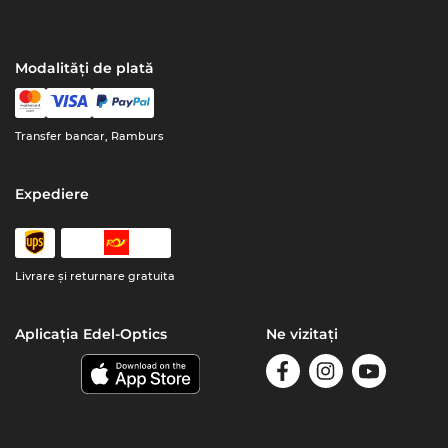
Modalități de plată
Transfer bancar, Ramburs
Expediere
Livrare şi returnare gratuita
Aplicația Edel-Optics
Ne vizitați