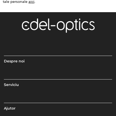
tale personale
aici
.
Despre noi
Serviciu
Ajutor