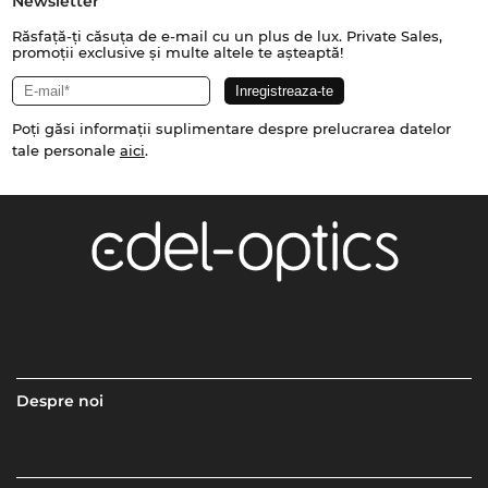
Newsletter
Răsfață-ți căsuța de e-mail cu un plus de lux. Private Sales,
promoții exclusive și multe altele te așteaptă!
Poți găsi informații suplimentare despre prelucrarea datelor
tale personale
aici
.
Despre noi