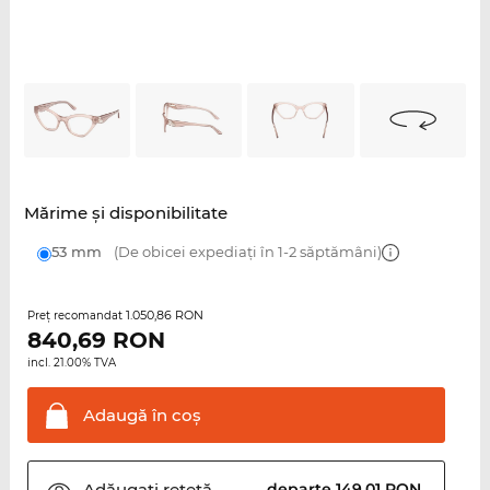
Mărime şi disponibilitate
53 mm
(De obicei expediați în 1-2 săptămâni)
1.050,86 RON
Preţ recomandat
840,69
RON
incl. 21.00% TVA
Adaugă în
coş
Adăugați
rețetă
departe 149,01 RON