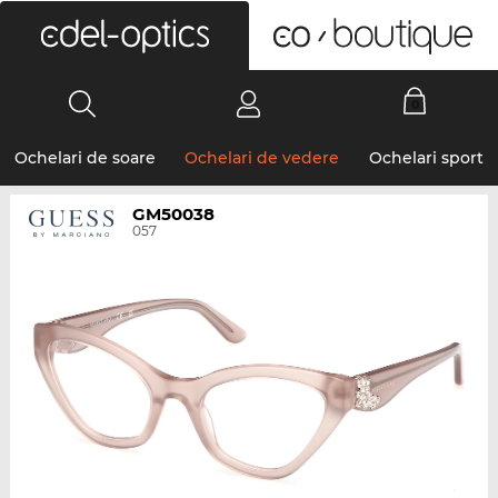
0
Ochelari de soare
Ochelari de vedere
Ochelari sport
GM50038
057