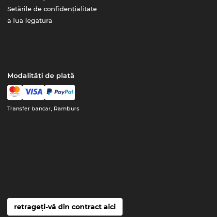
Setările de confidențialitate
a lua legatura
Modalități de plată
Transfer bancar, Ramburs
retrageți-vă din contract aici