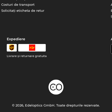
Costuri de transport
Solicitați eticheta de retur
Expediere
Livrare şi returnare gratuita
© 2026, Edeloptics GmbH. Toate drepturile rezervate.