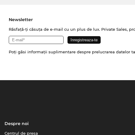
Newsletter
Răsfață-ți căsuța de e-mail cu un plus de lux. Private Sales, pr
Poți găsi informații suplimentare despre prelucrarea datelor t
Despre noi
Centrul de presa