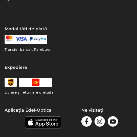
Modalități de plată
Transfer bancar, Ramburs
Expediere
Livrare şi returnare gratuita
Aplicația Edel-Optics
Ne vizitați