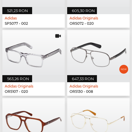
521,23 RON
605,30 RON
Adidas
Adidas Originals
SP5077 - 002
OR5072 - 020
563,26 RON
647,33 RON
Adidas Originals
Adidas Originals
OR5107 - 020
OR5130 - 008