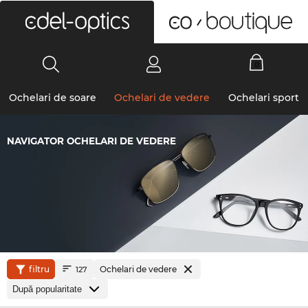
0
Ochelari de soare
Ochelari de vedere
Ochelari sport
NAVIGATOR OCHELARI DE VEDERE
filtru
Ochelari de vedere
127