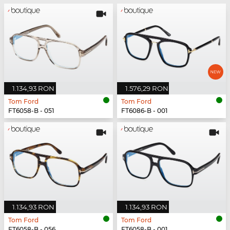
1.134,93 RON
1.576,29 RON
Tom Ford
Tom Ford
FT6058-B - 051
FT6086-B - 001
1.134,93 RON
1.134,93 RON
Tom Ford
Tom Ford
FT6058-B - 056
FT6058-B - 001