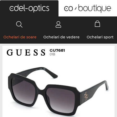
0
Ochelari de soare
Ochelari de vedere
Ochelari sport
GU7681
01B