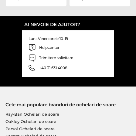
AI NEVOIE DE AJUTOR?
Luni-Vineri orele 10-19
Helpcenter
Trimitere solicitare
+40 31 631 4008
Cele mai populare branduri de ochelari de soare
Ray-Ban Ochelari de soare
Oakley Ochelari de soare
Persol Ochelari de soare
Carrera Ochelari de soare