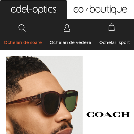
0
Ochelari de soare
Ochelari de vedere
Ochelari sport