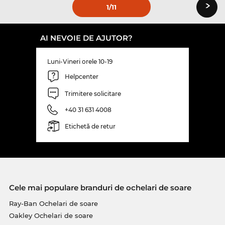
›
1
/11
AI NEVOIE DE AJUTOR?
Luni-Vineri orele 10-19
Helpcenter
Trimitere solicitare
+40 31 631 4008
Etichetă de retur
Cele mai populare branduri de ochelari de soare
Ray-Ban Ochelari de soare
Oakley Ochelari de soare