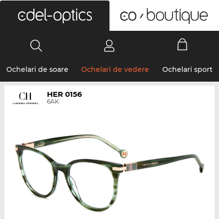
0
Ochelari de soare
Ochelari de vedere
Ochelari sport
HER 0156
6AK