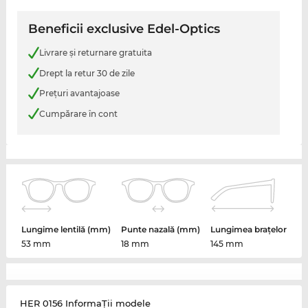
Beneficii exclusive Edel-Optics
Livrare şi returnare gratuita
Drept la retur 30 de zile
Preţuri avantajoase
Cumpărare în cont
Lungime lentilă (mm)
Punte nazală (mm)
Lungimea brațelor
53 mm
18 mm
145 mm
HER 0156 InformaŢii modele