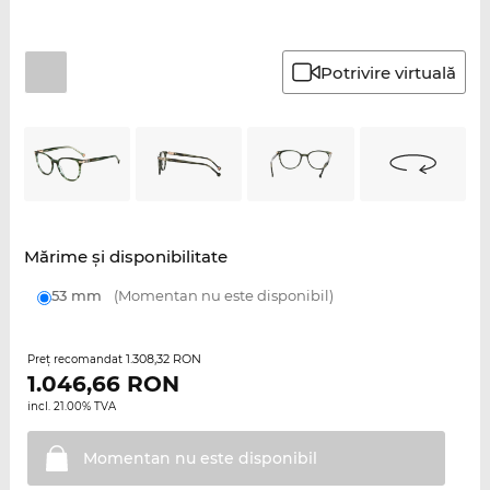
Potrivire virtuală
Mărime şi disponibilitate
53 mm
(Momentan nu este disponibil)
1.308,32 RON
Preţ recomandat
1.046,66
RON
incl. 21.00% TVA
Momentan nu este
disponibil