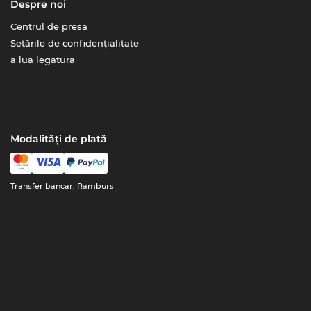
Despre noi
Centrul de presa
Setările de confidențialitate
a lua legatura
Modalități de plată
Transfer bancar, Ramburs