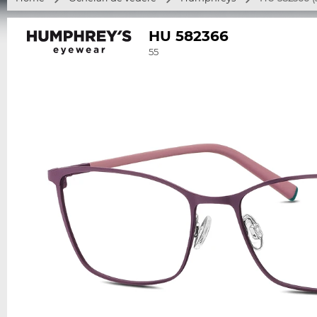
HU 582366
55