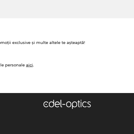
omoții exclusive și multe altele te așteaptă!
ale personale
aici
.