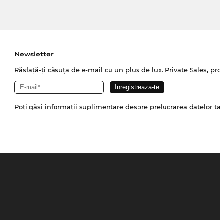
Newsletter
Răsfață-ți căsuța de e-mail cu un plus de lux. Private Sales, pr
Poți găsi informații suplimentare despre prelucrarea datelor t