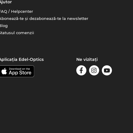
Ajutor
FAQ / Helpcenter
Abonează-te și dezabonează-te la newsletter
Blog
Statusul comenzii
Aplicația Edel-Optics
Ne vizitați