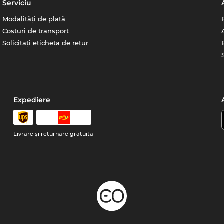
Serviciu
Modalități de plată
Costuri de transport
Solicitați eticheta de retur
Expediere
Livrare şi returnare gratuita