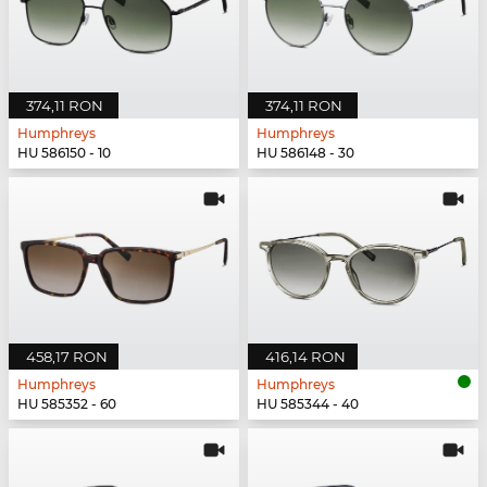
374,11 RON
374,11 RON
Humphreys
Humphreys
HU 586150 - 10
HU 586148 - 30
458,17 RON
416,14 RON
Humphreys
Humphreys
HU 585352 - 60
HU 585344 - 40