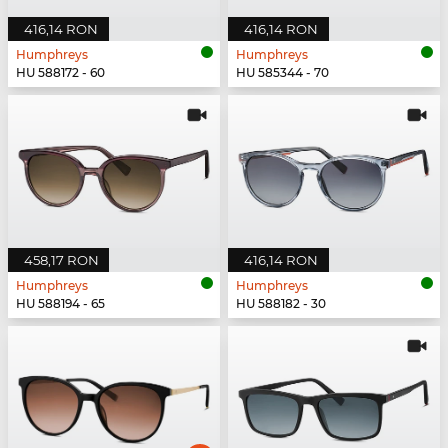
416,14 RON
416,14 RON
Humphreys
Humphreys
HU 588172 - 60
HU 585344 - 70
458,17 RON
416,14 RON
Humphreys
Humphreys
HU 588194 - 65
HU 588182 - 30