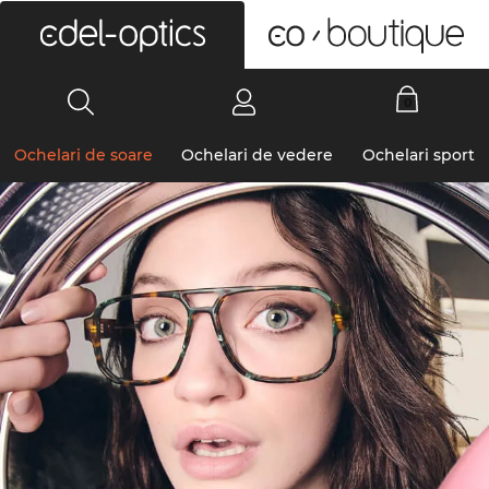
0
Ochelari de soare
Ochelari de vedere
Ochelari sport