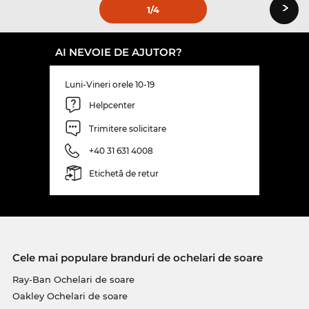
›
1
/4
AI NEVOIE DE AJUTOR?
Luni-Vineri orele 10-19
Helpcenter
Trimitere solicitare
+40 31 631 4008
Etichetă de retur
Cele mai populare branduri de ochelari de soare
Ray-Ban Ochelari de soare
Oakley Ochelari de soare