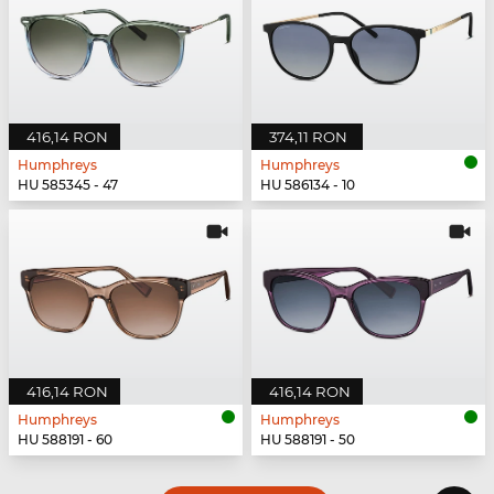
416,14 RON
374,11 RON
Humphreys
Humphreys
HU 585345 - 47
HU 586134 - 10
416,14 RON
416,14 RON
Humphreys
Humphreys
HU 588191 - 60
HU 588191 - 50