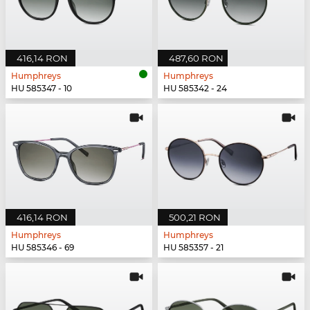
416,14 RON
487,60 RON
Humphreys
Humphreys
HU 585347 - 10
HU 585342 - 24
416,14 RON
500,21 RON
Humphreys
Humphreys
HU 585346 - 69
HU 585357 - 21