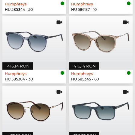
Humphreys
Humphreys
HU 585344 - 50
HU 586137 - 10
416,14 RON
416,14 RON
Humphreys
Humphreys
HU 585304 - 30
HU 585345 - 60