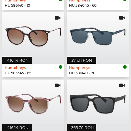
Humphreys
Humphreys
HU 586140 - 10
HU 584045 - 60
416,14 RON
374,11 RON
Humphreys
Humphreys
HU 585345 - 65
HU 586140 - 70
416,14 RON
365,70 RON