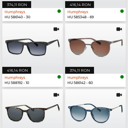
374,11 RON
416,14 RON
Humphreys
Humphreys
HU 586140 - 30
HU 585348 - 69
416,14 RON
374,11 RON
Humphreys
Humphreys
HU 588192 - 10
HU 586142 - 60