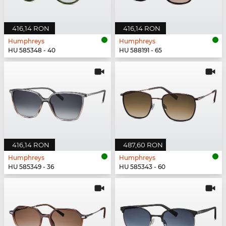
416,14 RON
416,14 RON
Humphreys
Humphreys
HU 585348 - 40
HU 588191 - 65
416,14 RON
487,60 RON
Humphreys
Humphreys
HU 585349 - 36
HU 585343 - 60