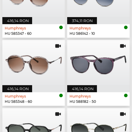
416,14 RON
374,11 RON
Humphreys
Humphreys
HU 585347 - 60
HU 586142 - 10
416,14 RON
416,14 RON
Humphreys
Humphreys
HU 585348 - 60
HU 588182 - 50