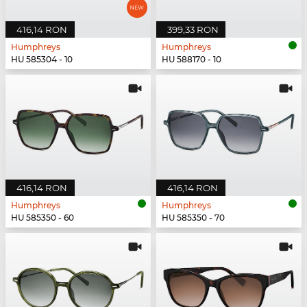
416,14 RON
399,33 RON
Humphreys
Humphreys
HU 585304 - 10
HU 588170 - 10
416,14 RON
416,14 RON
Humphreys
Humphreys
HU 585350 - 60
HU 585350 - 70