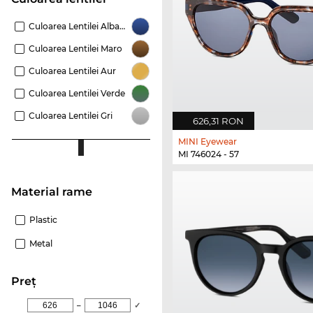
Culoarea Lentilei Albastru
Culoarea Lentilei Maro
Culoarea Lentilei Aur
Culoarea Lentilei Verde
Culoarea Lentilei Gri
626,31 RON
MINI Eyewear
MI 746024 - 57
Material rame
Plastic
Metal
Preţ
–
✓