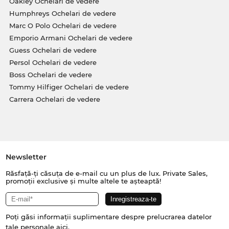
Oakley Ochelari de vedere
Humphreys Ochelari de vedere
Marc O Polo Ochelari de vedere
Emporio Armani Ochelari de vedere
Guess Ochelari de vedere
Persol Ochelari de vedere
Boss Ochelari de vedere
Tommy Hilfiger Ochelari de vedere
Carrera Ochelari de vedere
Newsletter
Răsfață-ți căsuța de e-mail cu un plus de lux. Private Sales,
promoții exclusive și multe altele te așteaptă!
Poți găsi informații suplimentare despre prelucrarea datelor
tale personale
aici
.