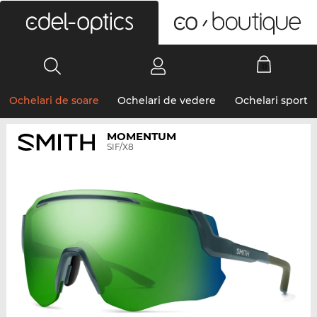
0
Ochelari de soare
Ochelari de vedere
Ochelari sport
MOMENTUM
SIF/X8