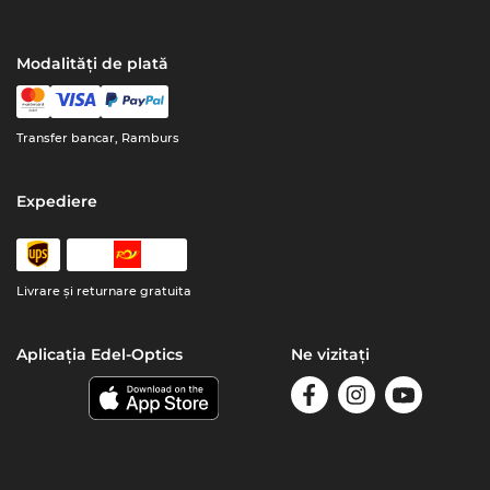
Modalități de plată
Transfer bancar, Ramburs
Expediere
Livrare şi returnare gratuita
Aplicația Edel-Optics
Ne vizitați