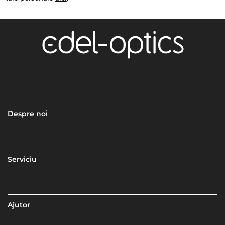
Despre noi
Serviciu
Ajutor