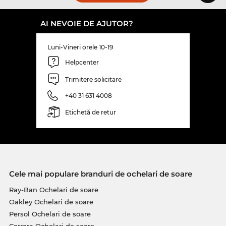
AI NEVOIE DE AJUTOR?
Luni-Vineri orele 10-19
Helpcenter
Trimitere solicitare
+40 31 631 4008
Etichetă de retur
Cele mai populare branduri de ochelari de soare
Ray-Ban Ochelari de soare
Oakley Ochelari de soare
Persol Ochelari de soare