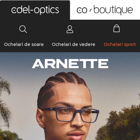
0
Ochelari de soare
Ochelari de vedere
Ochelari sport