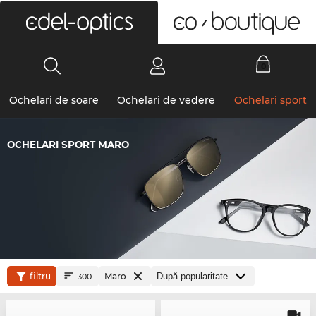
0
Ochelari de soare
Ochelari de vedere
Ochelari sport
OCHELARI SPORT MARO
filtru
Maro
300