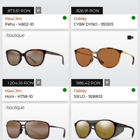
873,61 RON
P
826,91 RON
Maui Jim
Oakley
Pehu - H602-10
CYBR DYNO - 951305
1.204,16 RON
P
986,42 RON
P
Maui Jim
Oakley
Honi - H758-10
SIELO - 928803