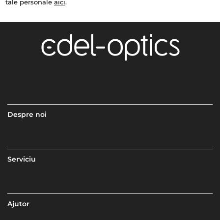
tale personale
aici
.
Despre noi
Serviciu
Ajutor