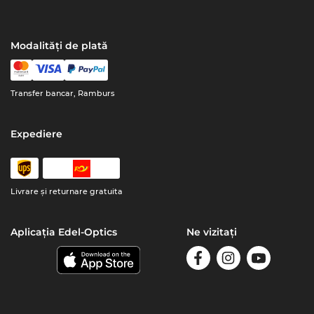
Modalități de plată
Transfer bancar, Ramburs
Expediere
Livrare şi returnare gratuita
Aplicația Edel-Optics
Ne vizitați