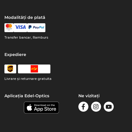
Modalități de plată
Transfer bancar, Ramburs
Expediere
Livrare şi returnare gratuita
Aplicația Edel-Optics
Ne vizitați