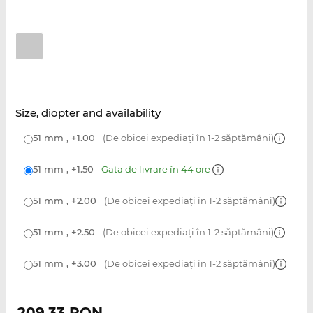
Size, diopter and availability
51 mm , +1.00
(De obicei expediați în 1-2 săptămâni)
51 mm , +1.50
Gata de livrare în 44 ore
51 mm , +2.00
(De obicei expediați în 1-2 săptămâni)
51 mm , +2.50
(De obicei expediați în 1-2 săptămâni)
51 mm , +3.00
(De obicei expediați în 1-2 săptămâni)
209,33
RON