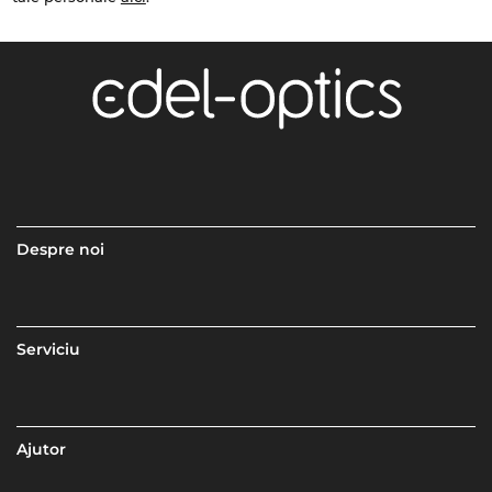
Despre noi
Serviciu
Ajutor