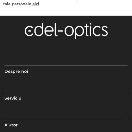
tale personale
aici
.
Despre noi
Serviciu
Ajutor