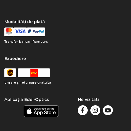
Modalități de plată
Transfer bancar, Ramburs
Expediere
Livrare şi returnare gratuita
Aplicația Edel-Optics
Ne vizitați