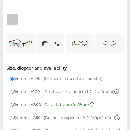
Size, diopter and availability
54 mm , +1.00
(Momentan nu este disponibil)
54 mm , +1.50
(De obicei expediați în 1-2 săptămâni)
54 mm , +2.00
Gata de livrare în 59 ore
54 mm , +2.50
(De obicei expediați în 1-2 săptămâni)