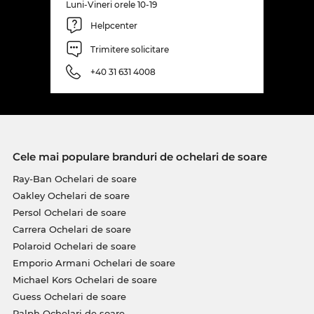
Luni-Vineri orele 10-19
Helpcenter
Trimitere solicitare
+40 31 631 4008
Cele mai populare branduri de ochelari de soare
Ray-Ban Ochelari de soare
Oakley Ochelari de soare
Persol Ochelari de soare
Carrera Ochelari de soare
Polaroid Ochelari de soare
Emporio Armani Ochelari de soare
Michael Kors Ochelari de soare
Guess Ochelari de soare
Ralph Ochelari de soare