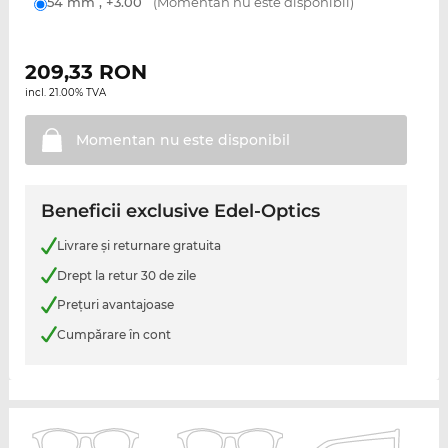
54 mm , +3.00
(Momentan nu este disponibil)
209,33
RON
incl. 21.00% TVA
Momentan nu este
disponibil
Beneficii exclusive Edel-Optics
Livrare şi returnare gratuita
Drept la retur 30 de zile
Preţuri avantajoase
Cumpărare în cont