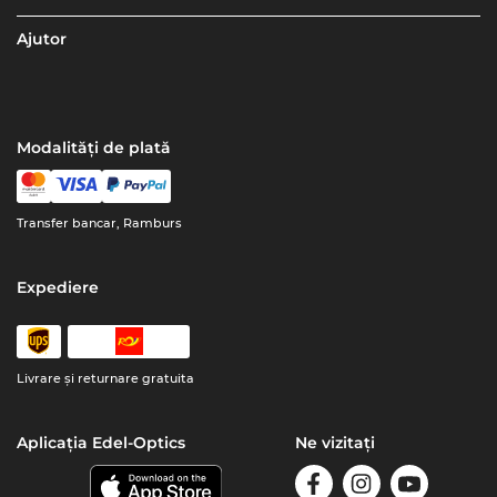
Ajutor
Modalități de plată
Transfer bancar, Ramburs
Expediere
Livrare şi returnare gratuita
Aplicația Edel-Optics
Ne vizitați