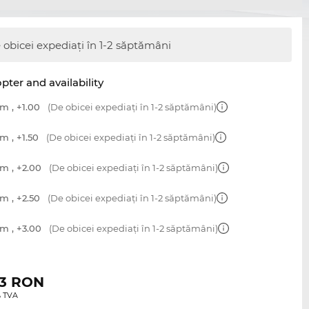
 obicei expediați în 1-2 săptămâni
opter and availability
m , +1.00
(De obicei expediați în 1-2 săptămâni)
m , +1.50
(De obicei expediați în 1-2 săptămâni)
m , +2.00
(De obicei expediați în 1-2 săptămâni)
m , +2.50
(De obicei expediați în 1-2 săptămâni)
m , +3.00
(De obicei expediați în 1-2 săptămâni)
3
RON
0% TVA