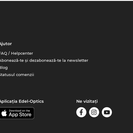
Ajutor
FAQ / Helpcenter
Abonează-te și dezabonează-te la newsletter
Blog
Statusul comenzii
Aplicația Edel-Optics
Ne vizitați