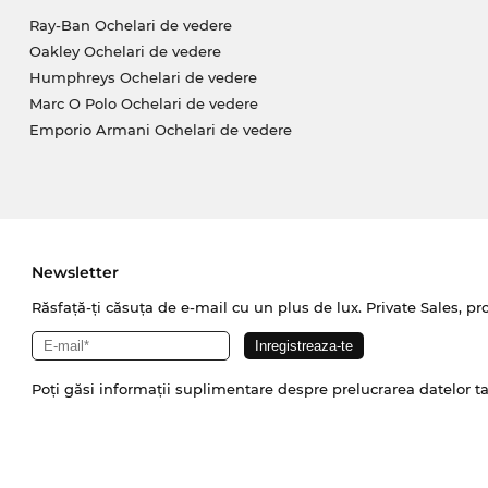
Ray-Ban Ochelari de vedere
Oakley Ochelari de vedere
Humphreys Ochelari de vedere
Marc O Polo Ochelari de vedere
Emporio Armani Ochelari de vedere
Newsletter
Răsfață-ți căsuța de e-mail cu un plus de lux. Private Sales, pr
Poți găsi informații suplimentare despre prelucrarea datelor t