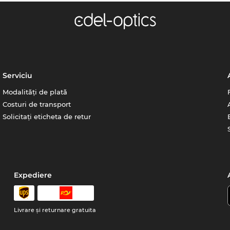
Serviciu
Modalități de plată
Costuri de transport
Solicitați eticheta de retur
Expediere
Livrare şi returnare gratuita