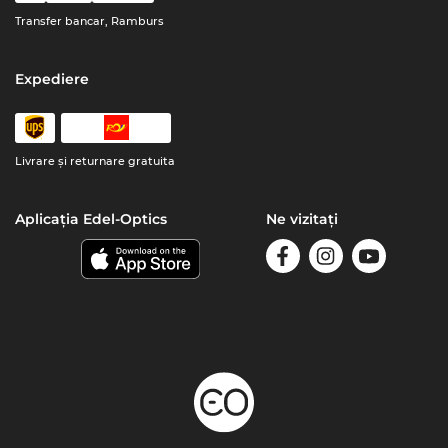
Transfer bancar, Ramburs
Expediere
Livrare şi returnare gratuita
Aplicația Edel-Optics
Ne vizitați