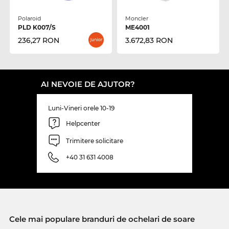
Polaroid
Moncler
PLD K007/S
ME4001
236,27 RON
3.672,83 RON
AI NEVOIE DE AJUTOR?
Luni-Vineri orele 10-19
Helpcenter
Trimitere solicitare
+40 31 631 4008
Cele mai populare branduri de ochelari de soare