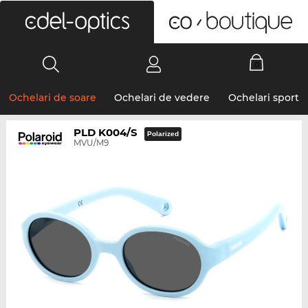
0
Ochelari de soare
Ochelari de vedere
Ochelari sport
PLD K004/S
Polarized
MVU/M9