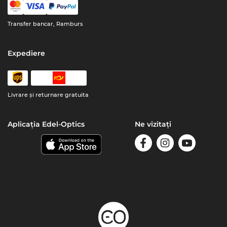
Transfer bancar, Ramburs
Expediere
Livrare şi returnare gratuita
Aplicația Edel-Optics
Ne vizitați