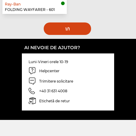
Ray-Ban
FOLDING WAYFARER - 601
1
/1
AI NEVOIE DE AJUTOR?
Luni-Vineri orele 10-19
Helpcenter
Trimitere solicitare
+40 31 631 4008
Etichetă de retur