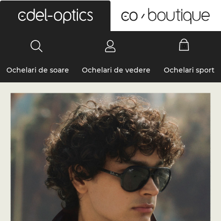
0
Ochelari de soare
Ochelari de vedere
Ochelari sport