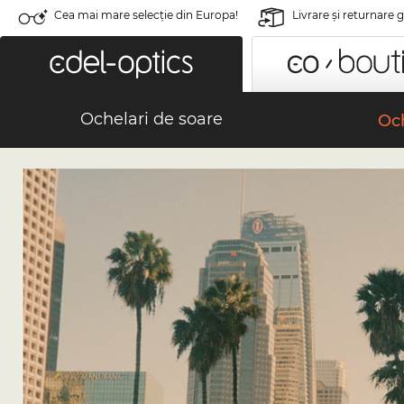
Cea mai mare selecție din Europa!
Livrare şi returnare 
Ochelari de soare
Och