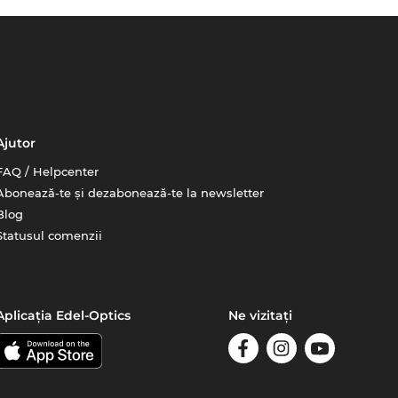
Ajutor
FAQ / Helpcenter
Abonează-te și dezabonează-te la newsletter
Blog
Statusul comenzii
Aplicația Edel-Optics
Ne vizitați