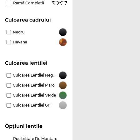
Ramă Completă
Culoarea cadrului
Negru
Havana
Culoarea lentilei
Culoarea Lentilei Negru
Culoarea Lentilei Maro
Culoarea Lentilei Verde
Culoarea Lentilei Gri
Opțiuni lentile
Posibilitate De Montare