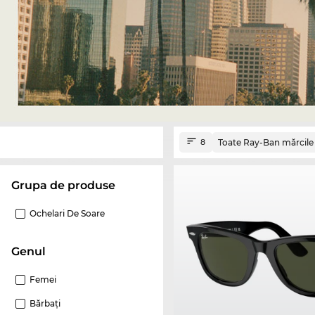
Toate Ray-Ban mărcile
8
Grupa de produse
Ochelari De Soare
Genul
Femei
Bărbaţi