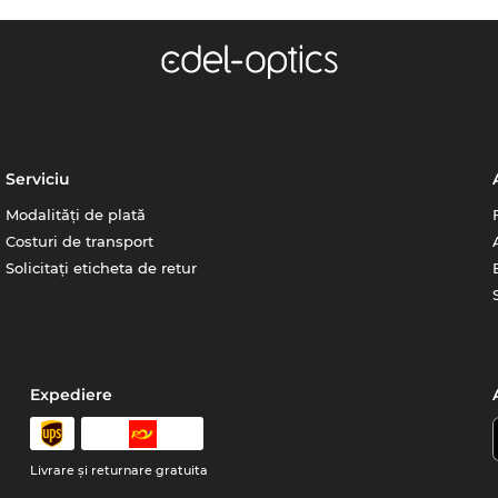
Serviciu
Modalități de plată
Costuri de transport
Solicitați eticheta de retur
Expediere
Livrare şi returnare gratuita