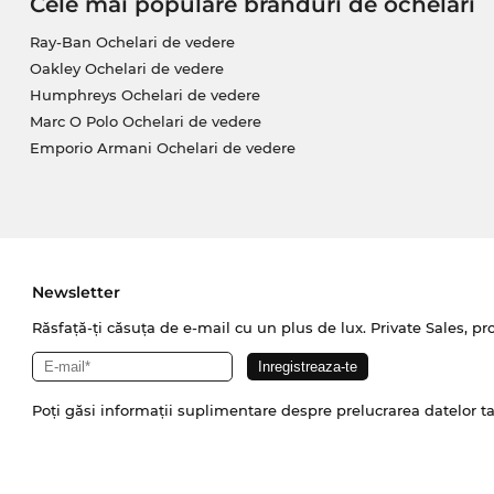
Cele mai populare branduri de ochelari
Ray-Ban Ochelari de vedere
Oakley Ochelari de vedere
Humphreys Ochelari de vedere
Marc O Polo Ochelari de vedere
Emporio Armani Ochelari de vedere
Newsletter
Răsfață-ți căsuța de e-mail cu un plus de lux. Private Sales, pr
Poți găsi informații suplimentare despre prelucrarea datelor t