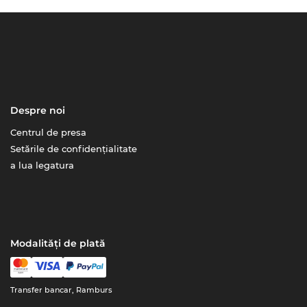
Despre noi
Centrul de presa
Setările de confidențialitate
a lua legatura
Modalități de plată
Transfer bancar, Ramburs