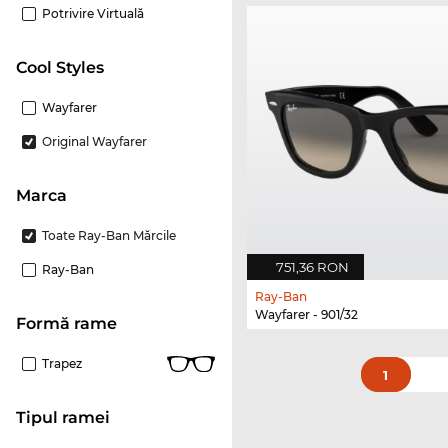
Potrivire Virtuală
Cool Styles
Wayfarer
Original Wayfarer
marca
Toate Ray-Ban Mărcile
751,36 RON
Ray-Ban
Ray-Ban
Wayfarer - 901/32
Formă rame
Trapez
1
Tipul ramei