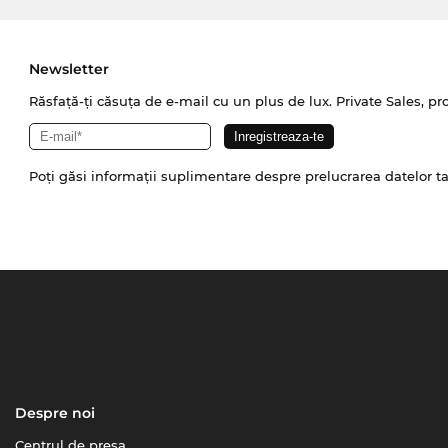
Newsletter
Răsfață-ți căsuța de e-mail cu un plus de lux. Private Sales, pr
Poți găsi informații suplimentare despre prelucrarea datelor t
Despre noi
Centrul de presa