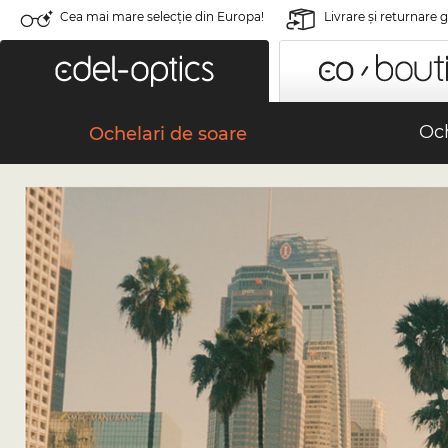
Cea mai mare selecție din Europa!
Livrare şi returnare 
Och
Ochelari de soare