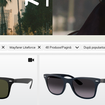
Wayfarer Liteforce