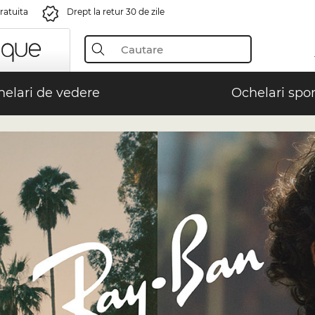
gratuita
Drept la retur 30 de zile
elari de vedere
Ochelari spor