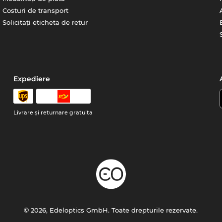
Costuri de transport
Solicitați eticheta de retur
Expediere
Livrare şi returnare gratuita
© 2026, Edeloptics GmbH. Toate drepturile rezervate.