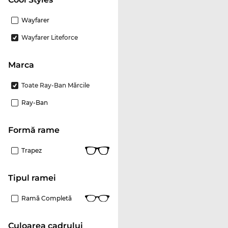
Wayfarer
Wayfarer Liteforce
marca
Toate Ray-Ban Mărcile
Ray-Ban
Formă rame
Trapez
Tipul ramei
Ramă Completă
Culoarea cadrului