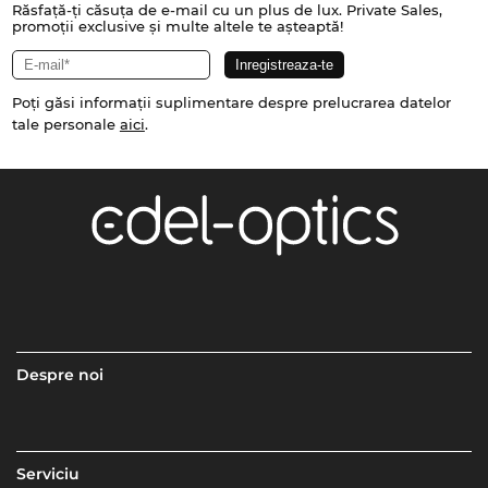
Răsfață-ți căsuța de e-mail cu un plus de lux. Private Sales,
promoții exclusive și multe altele te așteaptă!
Poți găsi informații suplimentare despre prelucrarea datelor
tale personale
aici
.
Despre noi
Serviciu