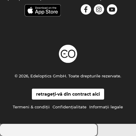
© 2026, Edeloptics GmbH. Toate drepturile rezervate.
retrageți-vă din contract aici
Termeni & condiţii
Confidenţialitate
Informaţii legale