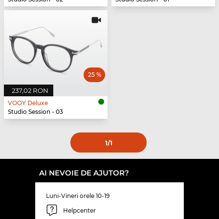
25 %
237,02 RON
VOOY Deluxe
Studio Session - 03
1
/1
AI NEVOIE DE AJUTOR?
Luni-Vineri orele 10-19
Helpcenter