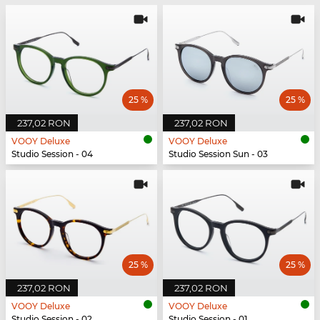
25 %
25 %
237,02 RON
237,02 RON
VOOY Deluxe
VOOY Deluxe
Studio Session - 04
Studio Session Sun - 03
25 %
25 %
237,02 RON
237,02 RON
VOOY Deluxe
VOOY Deluxe
Studio Session - 02
Studio Session - 01