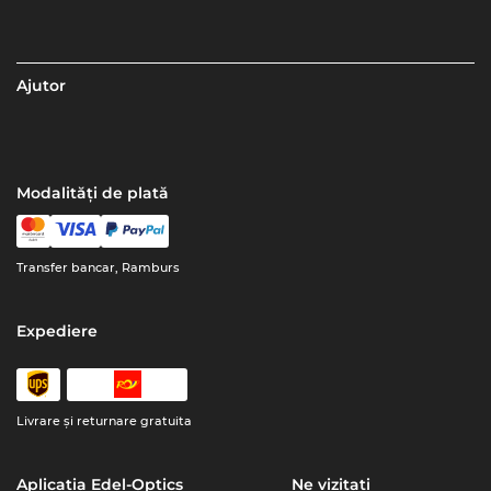
Ajutor
Modalități de plată
Transfer bancar, Ramburs
Expediere
Livrare şi returnare gratuita
Aplicația Edel-Optics
Ne vizitați