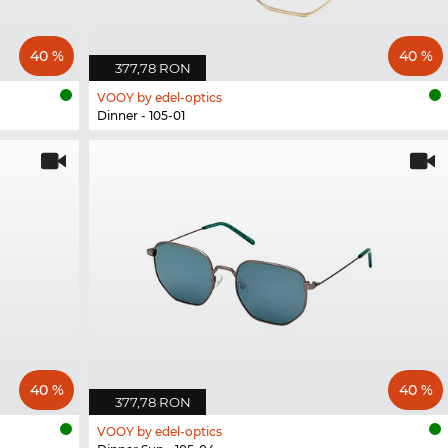
40 %
40 %
377,78 RON
VOOY by edel-optics
Dinner - 105-01
40 %
40 %
377,78 RON
VOOY by edel-optics