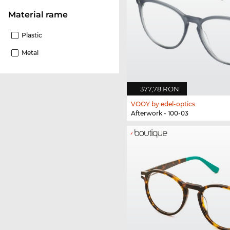
Material rame
Plastic
Metal
377,78 RON
VOOY by edel-optics
Afterwork - 100-03