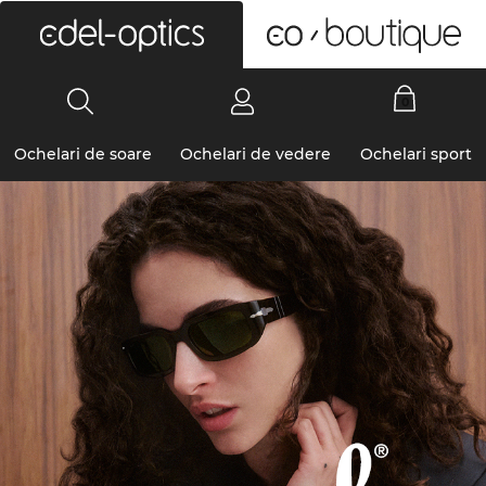
0
Ochelari de soare
Ochelari de vedere
Ochelari sport