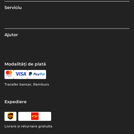
Serviciu
Ajutor
Modalități de plată
Transfer bancar, Ramburs
Expediere
Livrare şi returnare gratuita