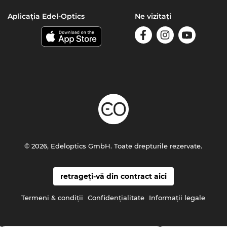
Aplicația Edel-Optics
Ne vizitați
© 2026, Edeloptics GmbH. Toate drepturile rezervate.
retrageți-vă din contract aici
Termeni & condiţii
Confidenţialitate
Informaţii legale