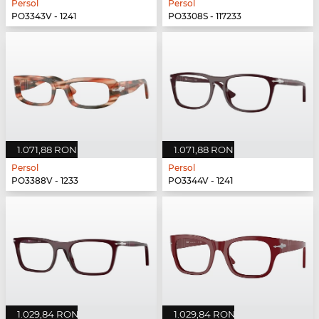
Persol
Persol
PO3343V - 1241
PO3308S - 117233
1.071,88 RON
1.071,88 RON
Persol
Persol
PO3388V - 1233
PO3344V - 1241
1.029,84 RON
1.029,84 RON