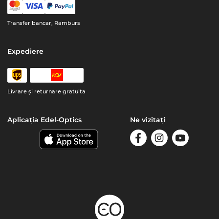
Transfer bancar, Ramburs
Expediere
Livrare şi returnare gratuita
Aplicația Edel-Optics
Ne vizitați