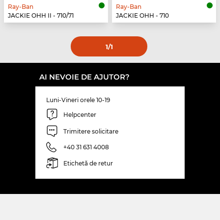
Ray-Ban
Ray-Ban
JACKIE OHH II - 710/71
JACKIE OHH - 710
1
/1
AI NEVOIE DE AJUTOR?
Luni-Vineri orele 10-19
Helpcenter
Trimitere solicitare
+40 31 631 4008
Etichetă de retur