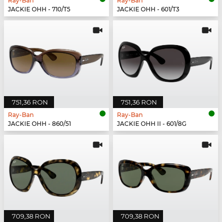
Ray-Ban
Ray-Ban
JACKIE OHH - 710/T5
JACKIE OHH - 601/T3
751,36 RON
751,36 RON
Ray-Ban
Ray-Ban
JACKIE OHH - 860/51
JACKIE OHH II - 601/8G
709,38 RON
709,38 RON