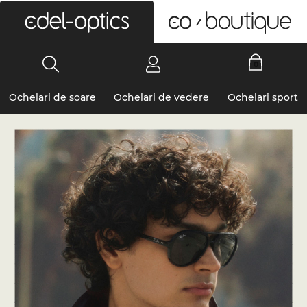
0
Ochelari de soare
Ochelari de vedere
Ochelari sport