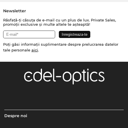
Newsletter
Răsfață-ți căsuța de e-mail cu un plus de lux. Private Sales,
promoții exclusive și multe altele te așteaptă!
Poți găsi informații suplimentare despre prelucrarea datelor
tale personale
aici
.
Despre noi