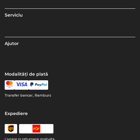
Serviciu
Ajutor
Modalități de plată
Transfer bancar, Ramburs
Expediere
Livrare şi returnare gratuita