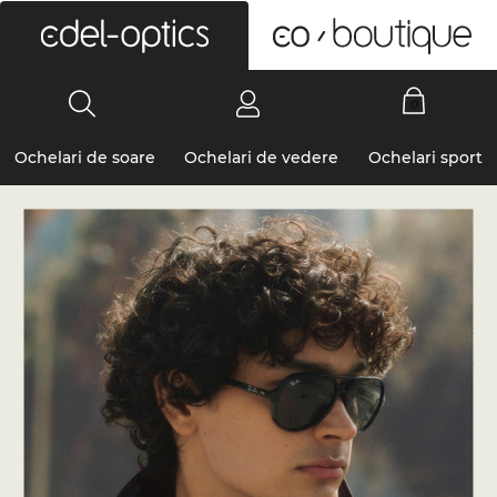
0
Ochelari de soare
Ochelari de vedere
Ochelari sport