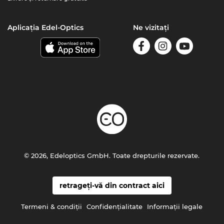
Aplicația Edel-Optics
Ne vizitați
© 2026, Edeloptics GmbH. Toate drepturile rezervate.
retrageți-vă din contract aici
Termeni & condiţii
Confidenţialitate
Informaţii legale