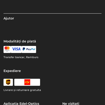
Ajutor
Modalități de plată
Transfer bancar, Ramburs
Expediere
Livrare şi returnare gratuita
Aplicația Edel-Optics
Ne vizitați