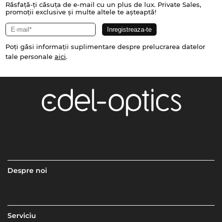
Răsfață-ți căsuța de e-mail cu un plus de lux. Private Sales,
promoții exclusive și multe altele te așteaptă!
Poți găsi informații suplimentare despre prelucrarea datelor
tale personale
aici
.
Despre noi
Serviciu