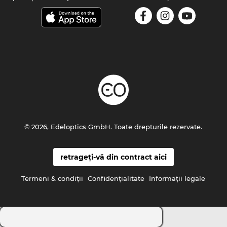
© 2026, Edeloptics GmbH. Toate drepturile rezervate.
retrageți-vă din contract aici
Termeni & condiţii
Confidenţialitate
Informaţii legale