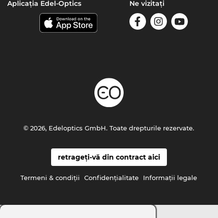
Aplicația Edel-Optics
Ne vizitați
© 2026, Edeloptics GmbH. Toate drepturile rezervate.
retrageți-vă din contract aici
Termeni & condiţii
Confidenţialitate
Informaţii legale