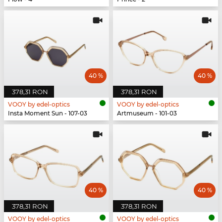
40 %
40 %
378,31 RON
378,31 RON
VOOY by edel-optics
VOOY by edel-optics
Insta Moment Sun - 107-03
Artmuseum - 101-03
40 %
40 %
378,31 RON
378,31 RON
VOOY by edel-optics
VOOY by edel-optics