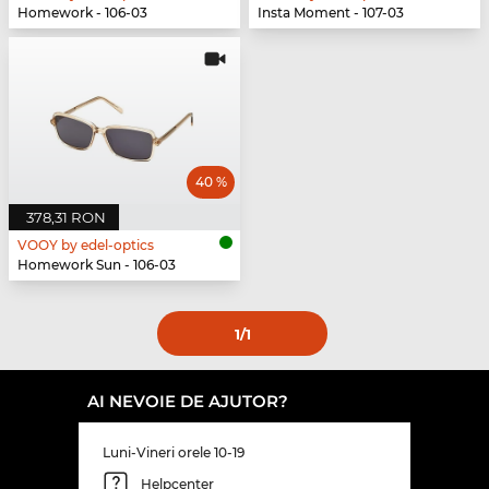
Homework - 106-03
Insta Moment - 107-03
40 %
378,31 RON
VOOY by edel-optics
Homework Sun - 106-03
1
/1
AI NEVOIE DE AJUTOR?
Luni-Vineri orele 10-19
Helpcenter