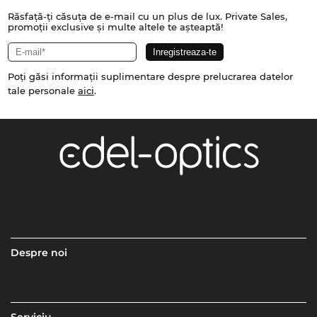
Răsfață-ți căsuța de e-mail cu un plus de lux. Private Sales,
promoții exclusive și multe altele te așteaptă!
Poți găsi informații suplimentare despre prelucrarea datelor
tale personale
aici
.
Despre noi