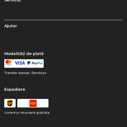
Serviciu
Ajutor
Modalități de plată
Transfer bancar, Ramburs
Expediere
Livrare şi returnare gratuita