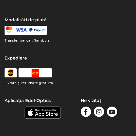
Modalități de plată
Transfer bancar, Ramburs
Expediere
Livrare şi returnare gratuita
Aplicația Edel-Optics
Ne vizitați