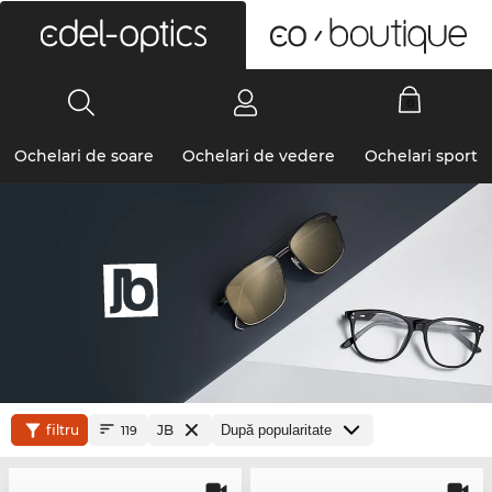
0
Ochelari de soare
Ochelari de vedere
Ochelari sport
filtru
JB
119