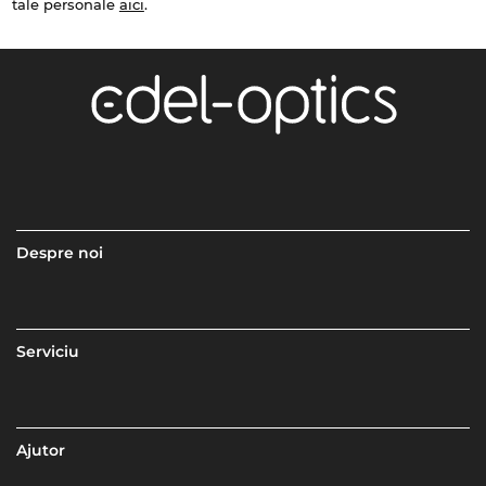
tale personale
aici
.
Despre noi
Serviciu
Ajutor