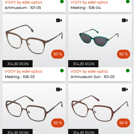
VOOY by edel-optics
VOOY by edel-optics
Artmuseum - 101-05
Meeting - 108-04
50 %
50 %
314,81 RON
314,81 RON
VOOY by edel-optics
VOOY by edel-optics
Meeting - 108-03
Artmuseum Sun - 101-05
50 %
50 %
314,81 RON
314,81 RON