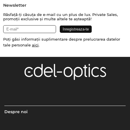
Newsletter
Răsfață-ți căsuța de e-mail cu un plus de lux. Private Sales,
promoții exclusive și multe altele te așteaptă!
Poți găsi informații suplimentare despre prelucrarea datelor
tale personale
aici
.
Despre noi