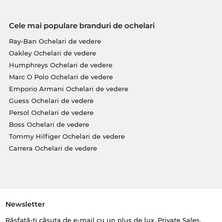
Cele mai populare branduri de ochelari
Ray-Ban Ochelari de vedere
Oakley Ochelari de vedere
Humphreys Ochelari de vedere
Marc O Polo Ochelari de vedere
Emporio Armani Ochelari de vedere
Guess Ochelari de vedere
Persol Ochelari de vedere
Boss Ochelari de vedere
Tommy Hilfiger Ochelari de vedere
Carrera Ochelari de vedere
Newsletter
Răsfață-ți căsuța de e-mail cu un plus de lux. Private Sales,