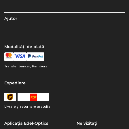
Ajutor
Modalități de plată
Transfer bancar, Ramburs
Expediere
Livrare şi returnare gratuita
Aplicația Edel-Optics
Ne vizitați