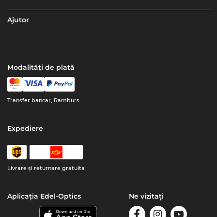
Ajutor
Modalități de plată
Transfer bancar, Ramburs
Expediere
Livrare şi returnare gratuita
Aplicația Edel-Optics
Ne vizitați