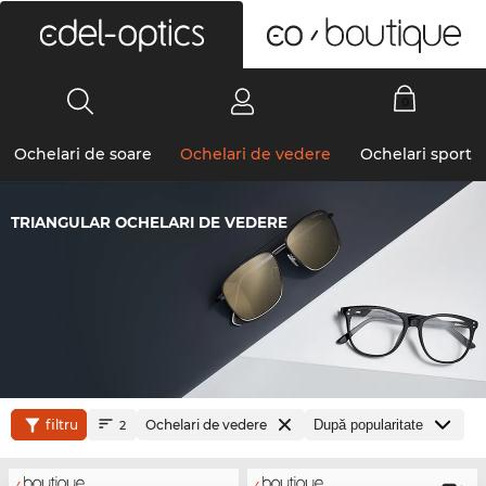
0
Ochelari de soare
Ochelari de vedere
Ochelari sport
TRIANGULAR OCHELARI DE VEDERE
filtru
Ochelari de vedere
2