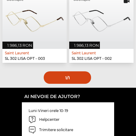
1.986,13 RON
1.986,13 RON
Saint Laurent
Saint Laurent
SL 302 LISA OPT - 003
SL 302 LISA OPT - 002
1
/1
AI NEVOIE DE AJUTOR?
Luni-Vineri orele 10-19
Helpcenter
Trimitere solicitare