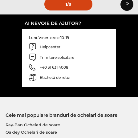
›
1
/3
AI NEVOIE DE AJUTOR?
Luni-Vineri orele 10-19
Helpcenter
Trimitere solicitare
+40 31 631 4008
Etichetă de retur
Cele mai populare branduri de ochelari de soare
Ray-Ban Ochelari de soare
Oakley Ochelari de soare