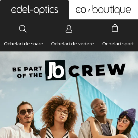
0
Ochelari de soare
Ochelari de vedere
Ochelari sport