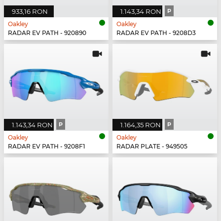
933,16 RON
1.143,34 RON
P
Oakley
Oakley
RADAR EV PATH - 920890
RADAR EV PATH - 9208D3
1.143,34 RON
P
1.164,35 RON
P
Oakley
Oakley
RADAR EV PATH - 9208F1
RADAR PLATE - 949505