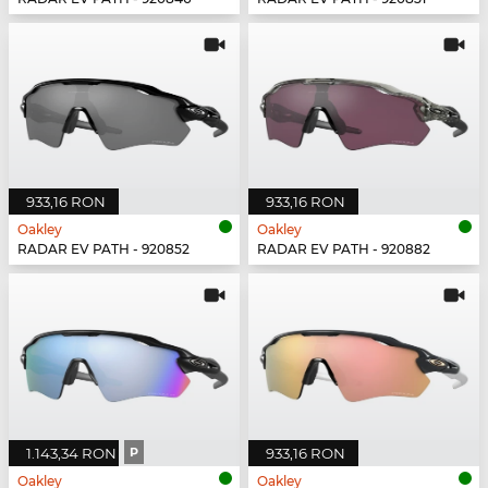
933,16 RON
933,16 RON
Oakley
Oakley
RADAR EV PATH - 920852
RADAR EV PATH - 920882
1.143,34 RON
P
933,16 RON
Oakley
Oakley