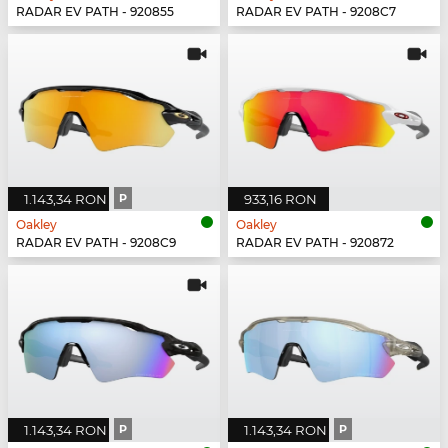
RADAR EV PATH - 920855
RADAR EV PATH - 9208C7
1.143,34 RON
P
933,16 RON
Oakley
Oakley
RADAR EV PATH - 9208C9
RADAR EV PATH - 920872
1.143,34 RON
P
1.143,34 RON
P