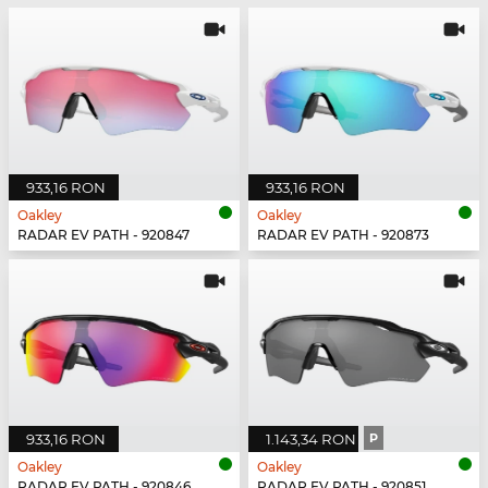
933,16 RON
933,16 RON
Oakley
Oakley
RADAR EV PATH - 920847
RADAR EV PATH - 920873
933,16 RON
1.143,34 RON
P
Oakley
Oakley
RADAR EV PATH - 920846
RADAR EV PATH - 920851