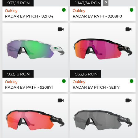
933,16 RON
1.143,34 RON
P
Oakley
Oakley
RADAR EV PITCH - 921104
RADAR EV PATH - 9208F0
933,16 RON
933,16 RON
Oakley
Oakley
RADAR EV PATH - 920871
RADAR EV PITCH - 921117