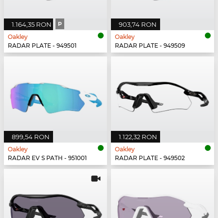
1.164,35 RON
P
903,74 RON
Oakley
Oakley
RADAR PLATE - 949501
RADAR PLATE - 949509
899,54 RON
1.122,32 RON
Oakley
Oakley
RADAR EV S PATH - 951001
RADAR PLATE - 949502