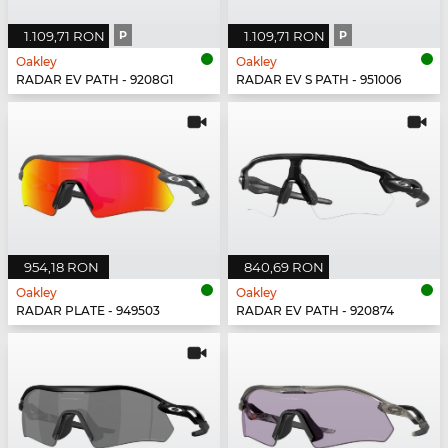
1.109,71 RON
P
1.109,71 RON
P
Oakley
Oakley
RADAR EV PATH - 9208G1
RADAR EV S PATH - 951006
954,18 RON
840,69 RON
Oakley
Oakley
RADAR PLATE - 949503
RADAR EV PATH - 920874