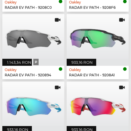
Oakley
Oakley
RADAR EV PATH - 9208C0
RADAR EV PATH - 9208F6
1.143,34 RON
P
933,16 RON
Oakley
Oakley
RADAR EV PATH - 920894
RADAR EV PATH - 9208A1
933,16 RON
933,16 RON