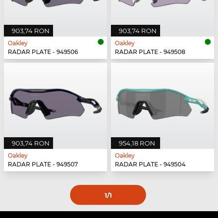
903,74 RON
903,74 RON
Oakley
Oakley
RADAR PLATE - 949506
RADAR PLATE - 949508
903,74 RON
954,18 RON
Oakley
Oakley
RADAR PLATE - 949507
RADAR PLATE - 949504
1
/1