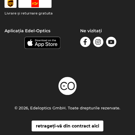
Livrare şi returnare gratuita
Aplicația Edel-Optics
Ne vizitați
© 2026, Edeloptics GmbH. Toate drepturile rezervate.
retrageți-vă din contract aici