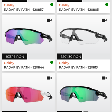
Oakley
Oakley
RADAR EV PATH - 920857
RADAR EV PATH - 920805
933,16 RON
1.101,30 RON
Oakley
Oakley
RADAR EV PATH - 920844
RADAR EV PATH - 920813