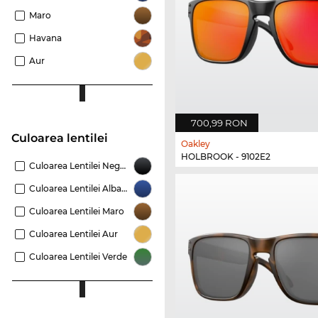
Maro
Havana
Aur
700,99 RON
Culoarea lentilei
Oakley
HOLBROOK - 9102E2
Culoarea Lentilei Negru
Culoarea Lentilei Albastru
Culoarea Lentilei Maro
Culoarea Lentilei Aur
Culoarea Lentilei Verde