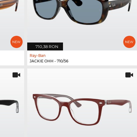
710,38 RON
Ray-Ban
JACKIE OHH - 710/56