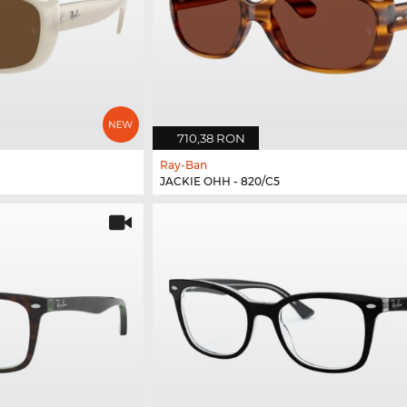
710,38 RON
Ray-Ban
JACKIE OHH - 820/C5