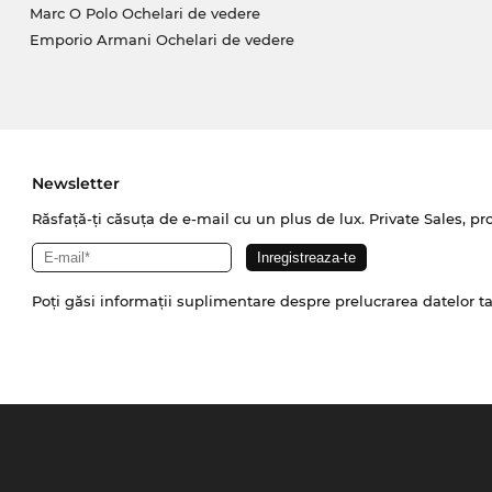
Marc O Polo Ochelari de vedere
Emporio Armani Ochelari de vedere
Newsletter
Răsfață-ți căsuța de e-mail cu un plus de lux. Private Sales, pr
Poți găsi informații suplimentare despre prelucrarea datelor t