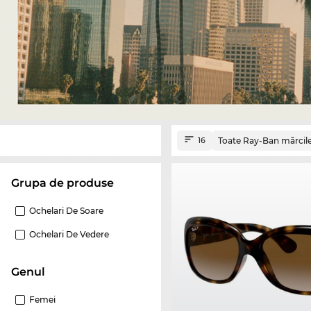
Toate Ray-Ban mărcil
16
Grupa de produse
Ochelari De Soare
Ochelari De Vedere
Genul
Femei