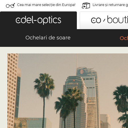
Cea mai mare selecție din Europa!
Livrare şi returnare 
Ochelari de soare
Och