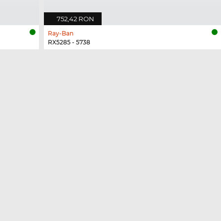
752,42 RON
Ray-Ban
RX5285 - 5738