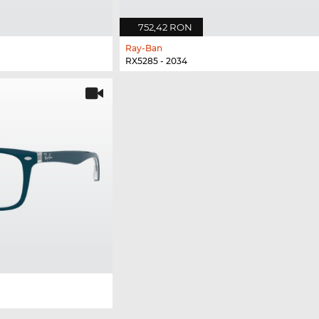
752,42 RON
Ray-Ban
RX5285 - 2034