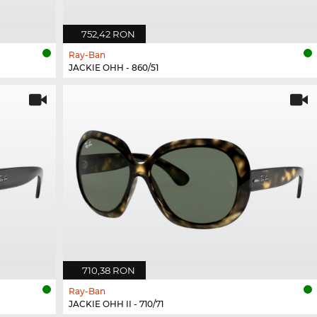
752,42 RON
Ray-Ban
JACKIE OHH - 860/51
710,38 RON
Ray-Ban
JACKIE OHH II - 710/71