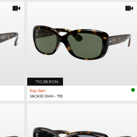
710,38 RON
Ray-Ban
JACKIE OHH - 710