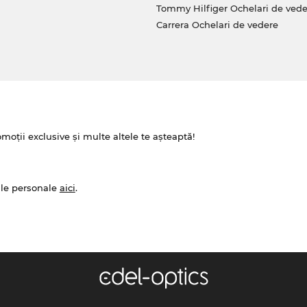
Tommy Hilfiger Ochelari de vede
Carrera Ochelari de vedere
omoții exclusive și multe altele te așteaptă!
ale personale
aici
.