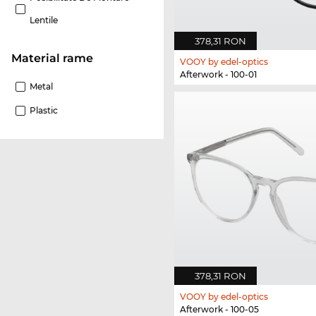
Lentile
378,31 RON
Material rame
VOOY by edel-optics
Afterwork - 100-01
Metal
Plastic
378,31 RON
VOOY by edel-optics
Afterwork - 100-05