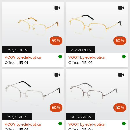
60 %
60 %
252,21 RON
252,21 RON
VOOY by edel-optics
VOOY by edel-optics
Office - 113-01
Office - 113-02
60 %
50 %
252,21 RON
315,26 RON
VOOY by edel-optics
VOOY by edel-optics
Office - 113-03
Office - 113-04