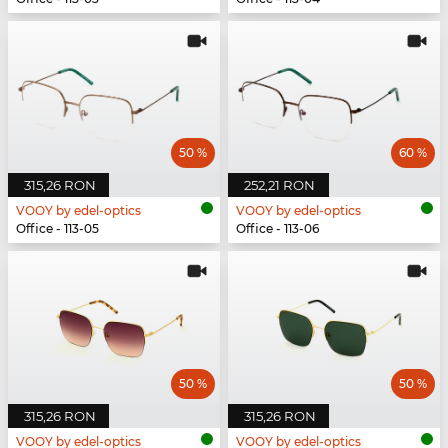
50 %
60 %
315,26 RON
252,21 RON
VOOY by edel-optics
VOOY by edel-optics
Office - 113-05
Office - 113-06
50 %
50 %
315,26 RON
315,26 RON
VOOY by edel-optics
VOOY by edel-optics