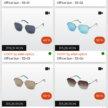
Office Sun - 113-01
Office Sun - 113-02
40 %
50 %
378,31 RON
315,26 RON
VOOY by edel-optics
VOOY by edel-optics
Office Sun - 113-03
Office Sun - 113-04
50 %
50 %
315,26 RON
315,26 RON