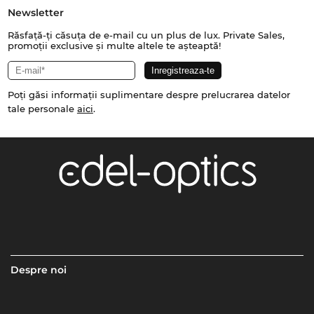
Newsletter
Răsfață-ți căsuța de e-mail cu un plus de lux. Private Sales,
promoții exclusive și multe altele te așteaptă!
Poți găsi informații suplimentare despre prelucrarea datelor
tale personale
aici
.
Despre noi