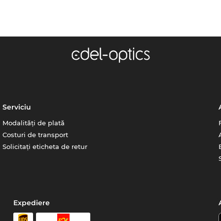
Serviciu
Modalități de plată
Costuri de transport
Solicitați eticheta de retur
Expediere