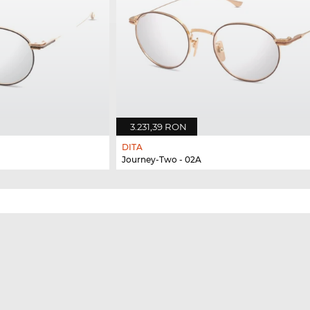
3.231,39 RON
DITA
Journey-Two - 02A