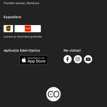
Transfer bancar, Ramburs
Expediere
Livrare şi returnare gratuita
Aplicația Edel-Optics
Ne vizitați