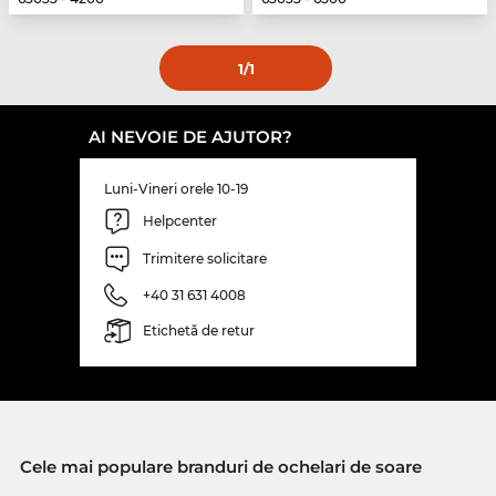
1
/1
AI NEVOIE DE AJUTOR?
Luni-Vineri orele 10-19
Helpcenter
Trimitere solicitare
+40 31 631 4008
Etichetă de retur
Cele mai populare branduri de ochelari de soare