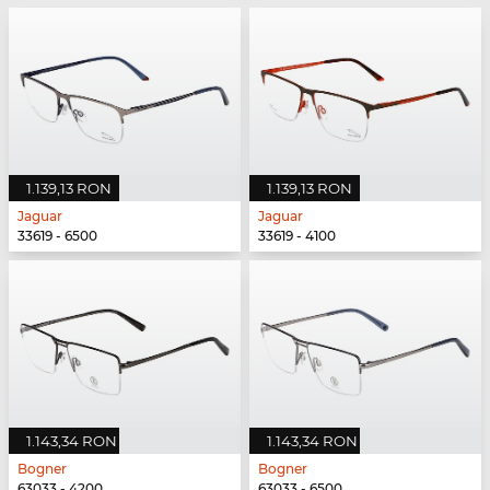
1.139,13 RON
1.139,13 RON
Jaguar
Jaguar
33619 - 6500
33619 - 4100
1.143,34 RON
1.143,34 RON
Bogner
Bogner
63033 - 4200
63033 - 6500