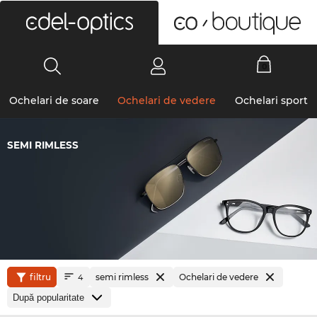
0
Ochelari de soare
Ochelari de vedere
Ochelari sport
SEMI RIMLESS
filtru
semi rimless
Ochelari de vedere
4