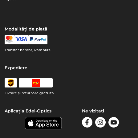
Modalități de plată
Transfer bancar, Ramburs
Expediere
Livrare şi returnare gratuita
Aplicația Edel-Optics
Ne vizitați